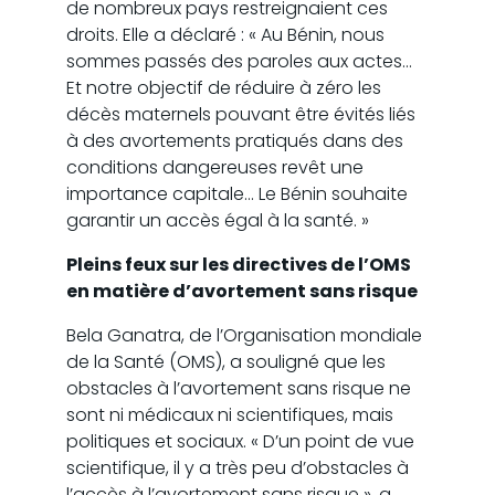
de nombreux pays restreignaient ces
droits. Elle a déclaré : « Au Bénin, nous
sommes passés des paroles aux actes…
Et notre objectif de réduire à zéro les
décès maternels pouvant être évités liés
à des avortements pratiqués dans des
conditions dangereuses revêt une
importance capitale… Le Bénin souhaite
garantir un accès égal à la santé. »
Pleins feux sur les directives de l’OMS
en matière d’avortement sans risque
Bela Ganatra, de l’Organisation mondiale
de la Santé (OMS), a souligné que les
obstacles à l’avortement sans risque ne
sont ni médicaux ni scientifiques, mais
politiques et sociaux. « D’un point de vue
scientifique, il y a très peu d’obstacles à
l’accès à l’avortement sans risque », a