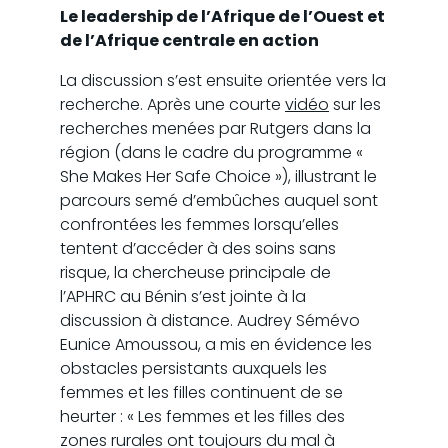
Le leadership de l’Afrique de l’Ouest et
de l’Afrique centrale en action
La discussion s’est ensuite orientée vers la
recherche. Après une courte
vidéo
sur les
recherches menées par Rutgers dans la
région (dans le cadre du programme «
She Makes Her Safe Choice »), illustrant le
parcours semé d’embûches auquel sont
confrontées les femmes lorsqu’elles
tentent d’accéder à des soins sans
risque, la chercheuse principale de
l’APHRC au Bénin s’est jointe à la
discussion à distance. Audrey Sémévo
Eunice Amoussou, a mis en évidence les
obstacles persistants auxquels les
femmes et les filles continuent de se
heurter : « Les femmes et les filles des
zones rurales ont toujours du mal à